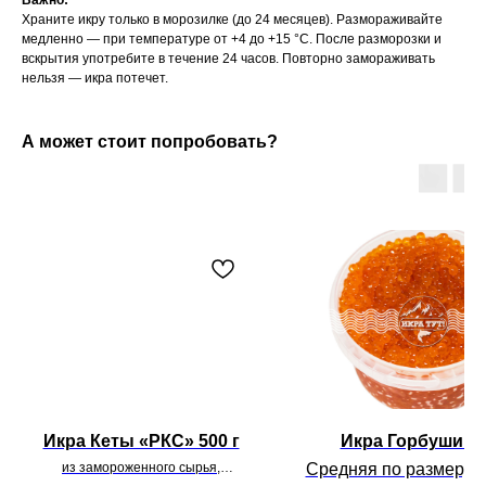
Важно:
Храните икру только в морозилке (до 24 месяцев). Размораживайте
медленно — при температуре от +4 до +15 °С. После разморозки и
вскрытия употребите в течение 24 часов. Повторно замораживать
нельзя — икра потечет.
А может стоит попробовать?
Икра Кеты «РКС» 500 г
Икра Горбуши 2
из замороженного сырья,
Средняя по размеру 
внешний вид соответствует,