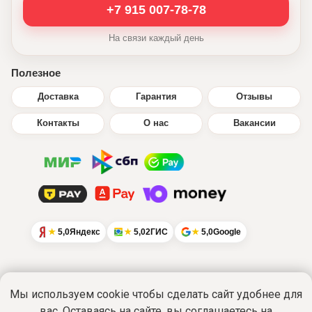
+7 915 007-78-78
На связи каждый день
Полезное
Доставка
Гарантия
Отзывы
Контакты
О нас
Вакансии
5,0
Яндекс
5,0
2ГИС
5,0
Google
Мы используем cookie чтобы сделать сайт удобнее для
вас. Оставаясь на сайте, вы соглашаетесь на
Интернет-сайт
www.ikratut.ru
носит