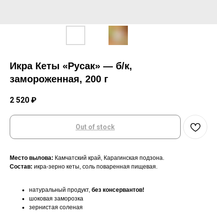
Икра Кеты «Русак» — б/к,
замороженная, 200 г
2 520
₽
Out of stock
Место вылова:
Камчатский край, Карагинская подзона.
Состав:
икра-зерно кеты, соль поваренная пищевая.
натуральный продукт,
без консервантов!
шоковая заморозка
зернистая соленая