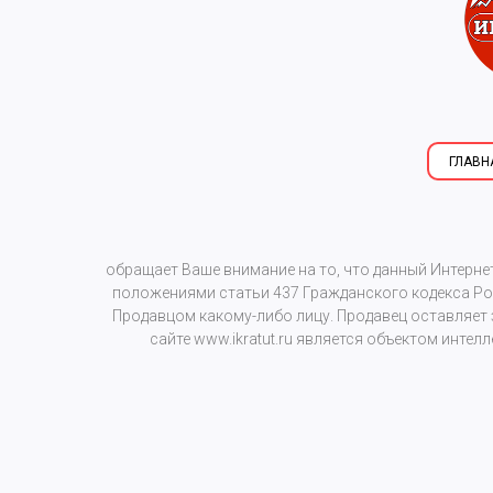
ГЛАВН
обращает Ваше внимание на то, что данный Интерне
положениями статьи 437 Гражданского кодекса Рос
Продавцом какому-либо лицу. Продавец оставляет
сайте
www.ikratut.ru
является объектом интелл