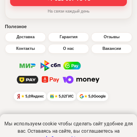
На связи каждый день
Полезное
Доставка
Гарантия
Отзывы
Контакты
О нас
Вакансии
5,0
Яндекс
5,0
2ГИС
5,0
Google
Мы используем cookie чтобы сделать сайт удобнее для
вас. Оставаясь на сайте, вы соглашаетесь на
Интернет-сайт
www.ikratut.ru
носит
исключительно информационный характер