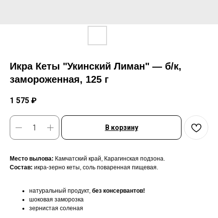
Икра Кеты "Укинский Лиман" — б/к,
замороженная, 125 г
1 575
₽
В корзину
Место вылова:
Камчатский край, Карагинская подзона.
Состав:
икра-зерно кеты, соль поваренная пищевая.
натуральный продукт,
без консервантов!
шоковая заморозка
зернистая соленая