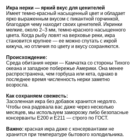
Икра нерки — яркий вкус для ценителей
Имеет темно-красный насыщенный цвет и обладает
ярко выраженным вкусом с пикантной горчинкой,
благодаря чему находит своих ценителей. Икринки
мелкие, около 2–3 мм, темно-красного насыщенного
цвета. Когда рыбу ловят на верховье реки, икра
становится крупнее — ее можно спутать с икрой
кижуча, но отличия по цвету и вкусу сохраняются.
Происхождение:
Среда обитания нерки — Камчатка со стороны Тихого
океана и западное побережье Америки. Она менее
распространена, чем горбуша или кета, однако в
последнее время численность нерки заметно
возросла.
Как сохраняем свежесть:
Засоленная икра без добавок хранится недолго.
Чтобы она радовала вас даже через несколько
месяцев, мы используем заморозку либо безопасные
консерванты Е200 и Е211 — строго по ГОСТ.
Важно:
красная икра даже с консервантами не
хранится при температуре бытового холодильника.