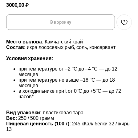
3000,00
₽
В корзину
Место вылова:
Камчатский край
Состав:
икра лососевых рыб, соль, консервант
Условия хранения:
при температуре от –2 °С до –4 °С — до 12
месяцев
при температуре не выше –18 °С — до 18
месяцев
в холодильнике при t от 0°С до +5°С — до 72
часов*
Вид упаковки:
пластиковая тара
Вес:
250 / 500 грамм
Пищевая ценность (100 г):
245 кКал/ белки 32 / жиры
13