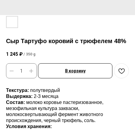
Сыр Тартуфо коровий с трюфелем 48%
1 245
₽
/
350 g
В корзину
Текстура:
полутвердый
Выдержка:
2-3 месяца
Состав:
молоко коровье пастеризованное,
мезофильная культура закваски,
молокосвертывающий фермент животного
происхождения, черный трюфель, соль.
Условия хранения: