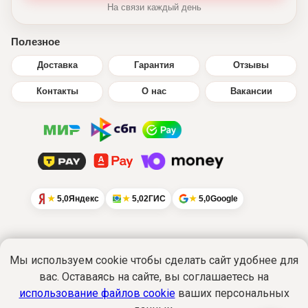
На связи каждый день
Полезное
Доставка
Гарантия
Отзывы
Контакты
О нас
Вакансии
5,0
Яндекс
5,0
2ГИС
5,0
Google
Мы используем cookie чтобы сделать сайт удобнее для
вас. Оставаясь на сайте, вы соглашаетесь на
Интернет-сайт
www.ikratut.ru
носит
исключительно информационный характер
использование файлов cookie
ваших персональных
и не является публичной офертой...