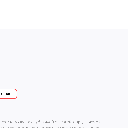
 О НАС
р и не является публичной офертой, определяемой