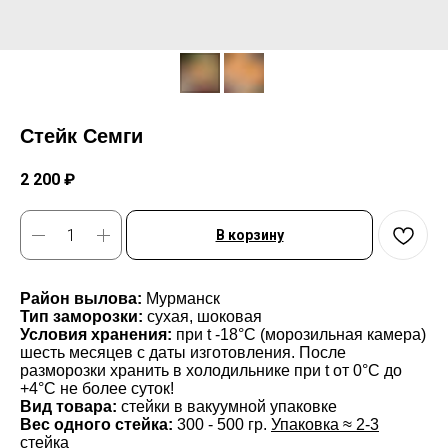
Стейк Семги
2 200
₽
В корзину
Район вылова:
Мурманск
Тип заморозки:
сухая, шоковая
Условия хранения:
при t -18°С (морозильная камера)
шесть месяцев с даты изготовления. После
разморозки хранить в холодильнике при t от 0°С до
+4°С не более суток!
Вид товара:
стейки в вакуумной упаковке
Вес одного стейка:
300 - 500 гр.
Упаковка ≈ 2-3
стейка