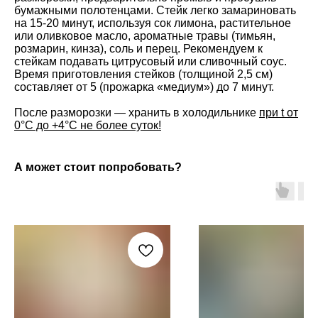
бумажными полотенцами. Стейк легко замариновать
на 15-20 минут, используя сок лимона, растительное
или оливковое масло, ароматные травы (тимьян,
розмарин, кинза), соль и перец. Рекомендуем к
стейкам подавать цитрусовый или сливочный соус.
Время приготовления стейков (толщиной 2,5 см)
составляет от 5 (прожарка «медиум») до 7 минут.
После разморозки — хранить в холодильнике
при t от
0°С до +4°С не более суток!
А может стоит попробовать?