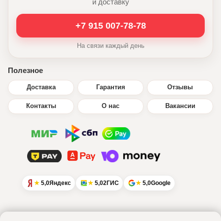
и доставку
+7 915 007-78-78
На связи каждый день
Полезное
Доставка
Гарантия
Отзывы
Контакты
О нас
Вакансии
5,0
Яндекс
5,0
2ГИС
5,0
Google