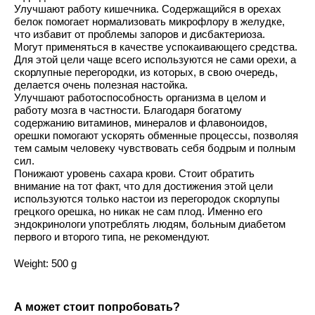
Улучшают работу кишечника. Содержащийся в орехах
белок помогает нормализовать микрофлору в желудке,
что избавит от проблемы запоров и дисбактериоза.
Могут применяться в качестве успокаивающего средства.
Для этой цели чаще всего используются не сами орехи, а
скорлупные перегородки, из которых, в свою очередь,
делается очень полезная настойка.
Улучшают работоспособность организма в целом и
работу мозга в частности. Благодаря богатому
содержанию витаминов, минералов и флавоноидов,
орешки помогают ускорять обменные процессы, позволяя
тем самым человеку чувствовать себя бодрым и полным
сил.
Понижают уровень сахара крови. Стоит обратить
внимание на тот факт, что для достижения этой цели
используются только настои из перегородок скорлупы
грецкого орешка, но никак не сам плод. Именно его
эндокринологи употреблять людям, больным диабетом
первого и второго типа, не рекомендуют.
Weight: 500 g
А может стоит попробовать?