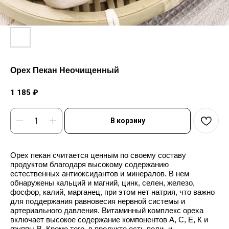
Орех Пекан Неочищенный
1 185
₽
В корзину
Орех пекан считается ценным по своему составу
продуктом благодаря высокому содержанию
естественных антиоксидантов и минералов. В нем
обнаружены кальций и магний, цинк, селен, железо,
фосфор, калий, марганец, при этом нет натрия, что важно
для поддержания равновесия нервной системы и
артериального давления. Витаминный комплекс ореха
включает высокое содержание компонентов А, С, Е, К и
группы В. Кроме того, в продукте есть поли- и