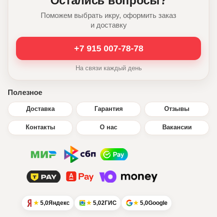
Остались вопросы?
Поможем выбрать икру, оформить заказ
и доставку
+7 915 007-78-78
На связи каждый день
Полезное
Доставка
Гарантия
Отзывы
Контакты
О нас
Вакансии
5,0
Яндекс
5,0
2ГИС
5,0
Google