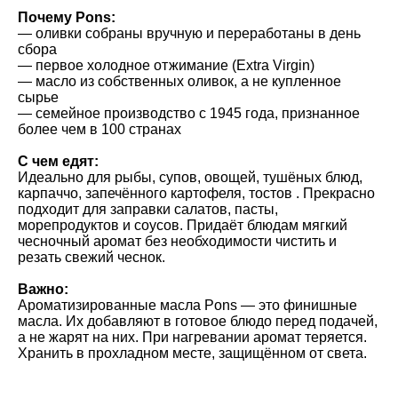
Почему Pons:
— оливки собраны вручную и переработаны в день
сбора
— первое холодное отжимание (Extra Virgin)
— масло из собственных оливок, а не купленное
сырье
— семейное производство с 1945 года, признанное
более чем в 100 странах
С чем едят:
Идеально для рыбы, супов, овощей, тушёных блюд,
карпаччо, запечённого картофеля, тостов . Прекрасно
подходит для заправки салатов, пасты,
морепродуктов и соусов. Придаёт блюдам мягкий
чесночный аромат без необходимости чистить и
резать свежий чеснок.
Важно:
Ароматизированные масла Pons — это финишные
масла. Их добавляют в готовое блюдо перед подачей,
а не жарят на них. При нагревании аромат теряется.
Хранить в прохладном месте, защищённом от света.