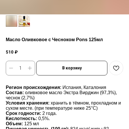
Масло Оливковое с Чесноком Pons 125мл
510
₽
В корзину
Регион происхождения:
Испания, Каталония
Состав:
оливковое масло Экстра Вирджин (97,3%),
чеснок (2,7%)
Условия хранения:
хранить в тёмном, прохладном и
сухом месте. (при температуре ниже 25°С)
Срок годности:
2 года.
Кислотность:
0,5%.
Объем:
125 мл
Пищевая ценность (100 гр):
824 ккал/ жиры 92