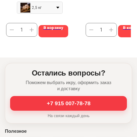
2,5 кг
В корзину
В корз
Остались вопросы?
Поможем выбрать икру, оформить заказ
и доставку
+7 915 007-78-78
На связи каждый день
Полезное