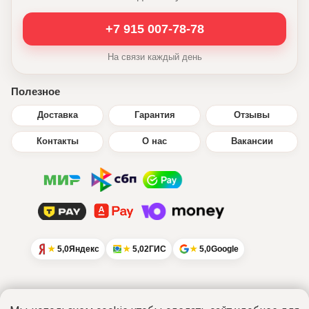
+7 915 007-78-78
На связи каждый день
Полезное
Доставка
Гарантия
Отзывы
Контакты
О нас
Вакансии
5,0
Яндекс
5,0
2ГИС
5,0
Google