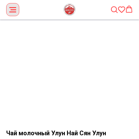
Чай молочный Улун Най Сян Улун