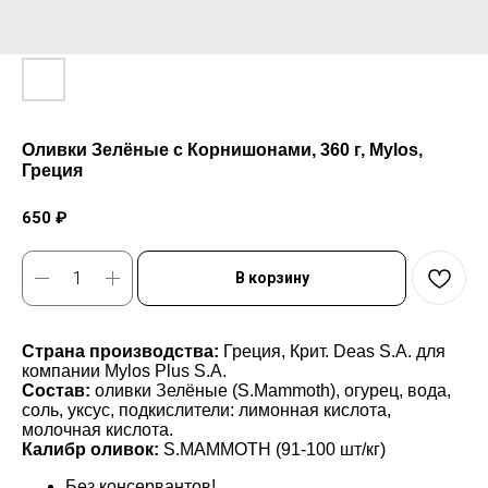
Оливки Зелёные с Корнишонами, 360 г, Mylos,
Греция
650
₽
В корзину
Страна производства:
Греция, Крит. Deas S.A. для
компании Mylos Plus S.A.
Состав:
оливки Зелёные (S.Mammoth), огурец, вода,
соль, уксус, подкислители: лимонная кислота,
молочная кислота.
Калибр оливок:
S.MAMMOTH (91-100 шт/кг)
Без консервантов!