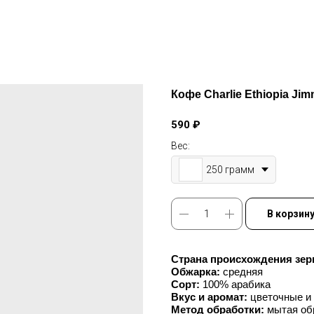
Кофе Charlie Ethiopia Ji
590
₽
Вес:
250 грамм
В корзин
Страна происхождения зер
Обжарка:
средняя
Сорт:
100% арабика
Вкус и аромат:
цветочные и 
Метод обработки:
мытая обр