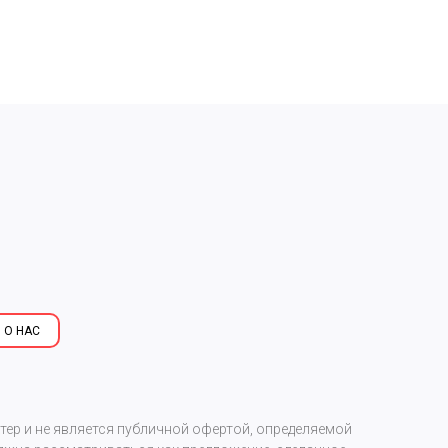
 О НАС
р и не является публичной офертой, определяемой