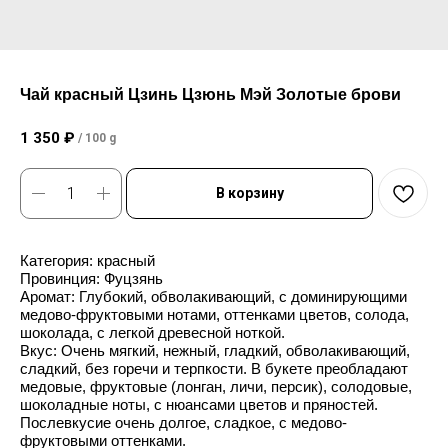
Чай красный Цзинь Цзюнь Мэй Золотые брови
1 350
₽
/
100 g
В корзину
Категория: красный
Провинция: Фуцзянь
Аромат: Глубокий, обволакивающий, с доминирующими
медово-фруктовыми нотами, оттенками цветов, солода,
шоколада, с легкой древесной ноткой.
Вкус: Очень мягкий, нежный, гладкий, обволакивающий,
сладкий, без горечи и терпкости. В букете преобладают
медовые, фруктовые (лонган, личи, персик), солодовые,
шоколадные ноты, с нюансами цветов и пряностей.
Послевкусие очень долгое, сладкое, с медово-
фруктовыми оттенками.