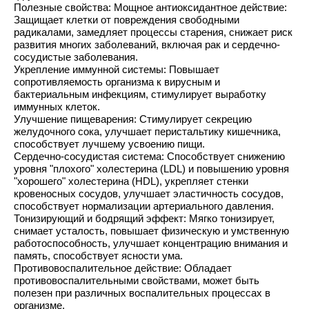
Полезные свойства: Мощное антиоксидантное действие:
Защищает клетки от повреждения свободными
радикалами, замедляет процессы старения, снижает риск
развития многих заболеваний, включая рак и сердечно-
сосудистые заболевания.
Укрепление иммунной системы: Повышает
сопротивляемость организма к вирусным и
бактериальным инфекциям, стимулирует выработку
иммунных клеток.
Улучшение пищеварения: Стимулирует секрецию
желудочного сока, улучшает перистальтику кишечника,
способствует лучшему усвоению пищи.
Сердечно-сосудистая система: Способствует снижению
уровня "плохого" холестерина (LDL) и повышению уровня
"хорошего" холестерина (HDL), укрепляет стенки
кровеносных сосудов, улучшает эластичность сосудов,
способствует нормализации артериального давления.
Тонизирующий и бодрящий эффект: Мягко тонизирует,
снимает усталость, повышает физическую и умственную
работоспособность, улучшает концентрацию внимания и
память, способствует ясности ума.
Противовоспалительное действие: Обладает
противовоспалительными свойствами, может быть
полезен при различных воспалительных процессах в
организме.