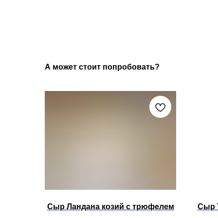
А может стоит попробовать?
Сыр Ландана козий с трюфелем
Сыр 