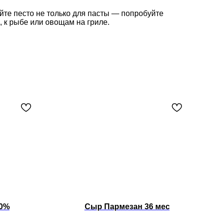
йте песто не только для пасты — попробуйте
, к рыбе или овощам на гриле.
0%
Сыр Пармезан 36 мес