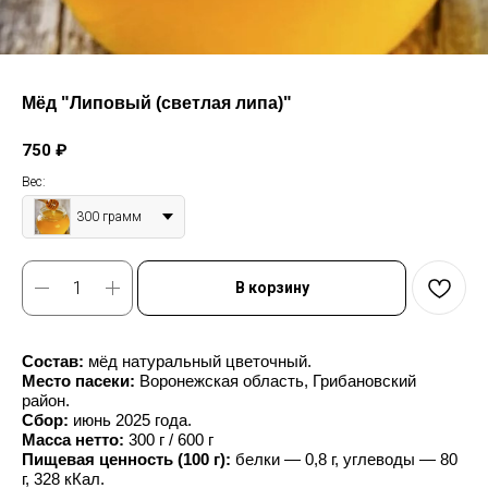
Мёд "Липовый (светлая липа)"
750
₽
Вес:
300 грамм
В корзину
Состав:
мёд натуральный цветочный.
Место пасеки:
Воронежская область, Грибановский
район.
Сбор:
июнь 2025 года.
Масса нетто:
300 г / 600 г
Пищевая ценность (100 г):
белки — 0,8 г, углеводы — 80
г, 328 кКал.