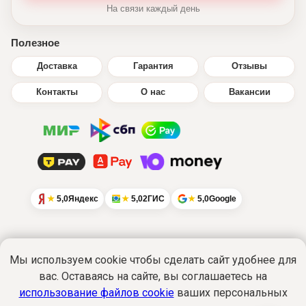
На связи каждый день
Полезное
Доставка
Гарантия
Отзывы
Контакты
О нас
Вакансии
5,0
Яндекс
5,0
2ГИС
5,0
Google
Мы используем cookie чтобы сделать сайт удобнее для
вас. Оставаясь на сайте, вы соглашаетесь на
Интернет-сайт
www.ikratut.ru
носит
исключительно информационный характер
использование файлов cookie
ваших персональных
и не является публичной офертой...