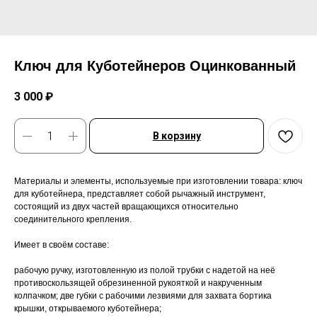
Ключ для Куботейнеров Оцинкованный
3 000
₽
В корзину
Материалы и элементы, используемые при изготовлении товара: ключ
для куботейнера, представляет собой рычажный инструмент,
состоящий из двух частей вращающихся относительно
соединительного крепления.
Имеет в своём составе:
рабочую ручку, изготовленную из полой трубки с надетой на неё
противоскользящей обрезиненной рукояткой и накрученным
колпачком; две губки с рабочими лезвиями для захвата бортика
крышки, открываемого куботейнера;