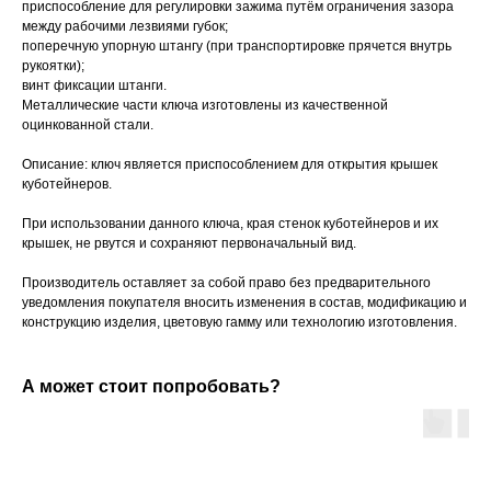
приспособление для регулировки зажима путём ограничения зазора
между рабочими лезвиями губок;
поперечную упорную штангу (при транспортировке прячется внутрь
рукоятки);
винт фиксации штанги.
Металлические части ключа изготовлены из качественной
оцинкованной стали.
Описание: ключ является приспособлением для открытия крышек
куботейнеров.
При использовании данного ключа, края стенок куботейнеров и их
крышек, не рвутся и сохраняют первоначальный вид.
Производитель оставляет за собой право без предварительного
уведомления покупателя вносить изменения в состав, модификацию и
конструкцию изделия, цветовую гамму или технологию изготовления.
А может стоит попробовать?