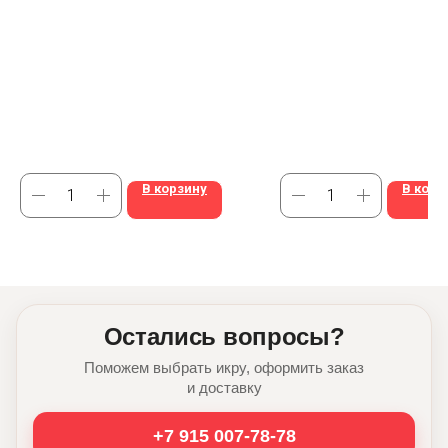
В корзину
В корз
Остались вопросы?
Поможем выбрать икру, оформить заказ
и доставку
+7 915 007-78-78