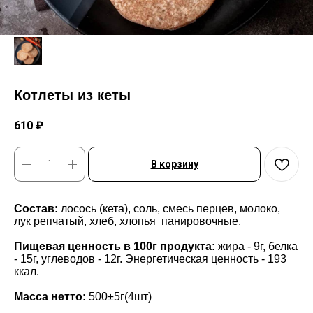
Котлеты из кеты
610
₽
В корзину
Состав:
лосось (кета), соль, смесь перцев, молоко,
лук репчатый, хлеб, хлопья панировочные.
Пищевая ценность в 100г продукта:
жира - 9г, белка
- 15г, углеводов - 12г. Энергетическая ценность - 193
ккал.
Масса нетто:
500±5г(4шт)