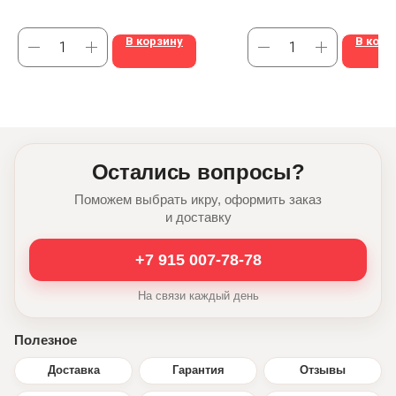
даст хрустящую корочку.
В корзину
В корз
Остались вопросы?
Поможем выбрать икру, оформить заказ
и доставку
+7 915 007-78-78
На связи каждый день
Полезное
Доставка
Гарантия
Отзывы