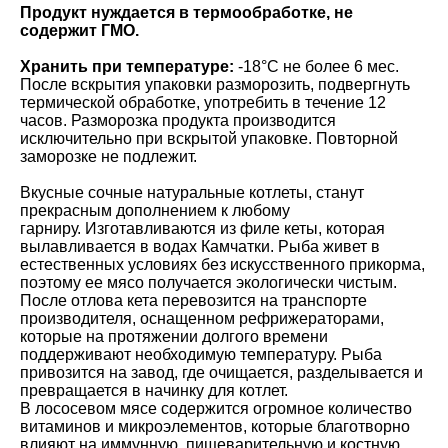
Продукт нуждается в термообработке, не
содержит ГМО.
Хранить при температуре:
-18°C не более 6 мес.
После вскрытия упаковки разморозить, подвергнуть
термической обработке, употребить в течение 12
часов. Разморозка продукта производится
исключительно при вскрытой упаковке. Повторной
заморозке не подлежит.
Вкусные сочные натуральные котлеты, станут
прекрасным дополнением к любому
гарниру. Изготавливаются из филе кеты, которая
вылавливается в водах Камчатки. Рыба живет в
естественных условиях без искусственного прикорма,
поэтому ее мясо получается экологически чистым.
После отлова кета перевозится на транспорте
производителя, оснащенном рефрижераторами,
которые на протяжении долгого времени
поддерживают необходимую температуру. Рыба
привозится на завод, где очищается, разделывается и
превращается в начинку для котлет.
В лососевом мясе содержится огромное количество
витаминов и микроэлементов, которые благотворно
влияют на иммунную, пищеварительную и костную