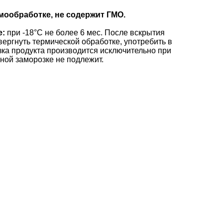
мообработке, не содержит ГМО.
е:
при -18°C не более 6 мес. После вскрытия
вергнуть термической обработке, употребить в
зка продукта производится исключительно при
ной заморозке не подлежит.