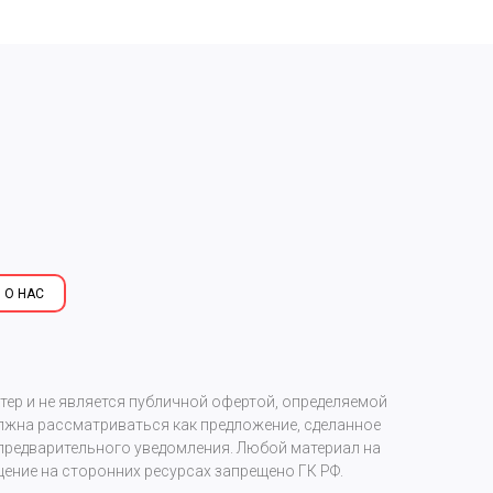
 О НАС
р и не является публичной офертой, определяемой
олжна рассматриваться как предложение, сделанное
предварительного уведомления. Любой материал на
ение на сторонних ресурсах запрещено ГК РФ.