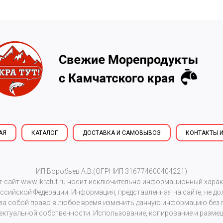
АЯ
КАТАЛОГ
ДОСТАВКА И САМОВЫВОЗ
КОНТАКТЫ И
ИП Воробьев А.В.(ОГРНИП 316774600404221)
т-сайт
www.ikratut.ru
носит исключительно информационный характе
сийской Федерации. Информация, представленная на сайте, не д
 за собой право в любое время изменить данную информацию без 
ектуальной собственности. Использование, копирование и размещ