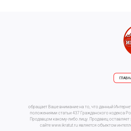
ГЛАВН
обращает Ваше внимание на то, что данный Интерне
положениями статьи 437 Гражданского кодекса Рос
Продавцом какому-либо лицу. Продавец оставляет
сайте
www.ikratut.ru
является объектом интелл