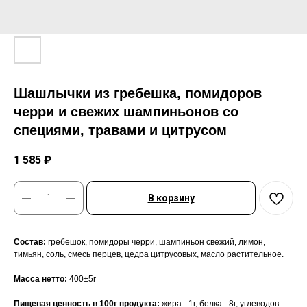
Шашлычки из гребешка, помидоров
черри и свежих шампиньонов со
специями, травами и цитрусом
1 585
₽
В корзину
Состав:
гребешок, помидоры черри, шампиньон свежий, лимон,
тимьян, соль, смесь перцев, цедра цитрусовых, масло растительное.
Масса нетто:
400±5г
Пищевая ценность в 100г продукта:
жира - 1г, белка - 8г, углеводов -