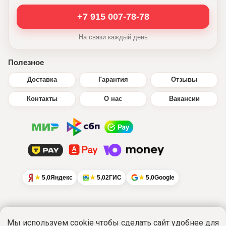
+7 915 007-78-78
На связи каждый день
Полезное
Доставка
Гарантия
Отзывы
Контакты
О нас
Вакансии
5,0
Яндекс
5,0
2ГИС
5,0
Google
Мы используем cookie чтобы сделать сайт удобнее для