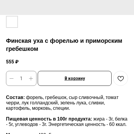
Финская уха с форелью и приморским
гребешком
555
₽
В корзину
Состав:
форель, гребешок, сыр сливочный, томат
черри, лук голландский, зелень лука, сливки,
картофель, морковь, специи.
Пищевая ценность в 100г продукта:
жира - 3г, белка
- 5г, углеводов - 3г. Энергетическая ценность - 60 ккал.