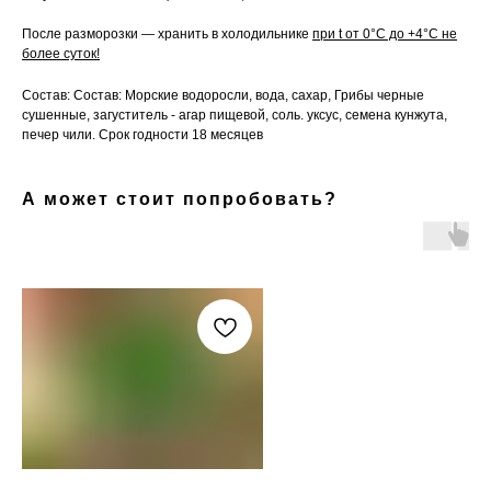
После разморозки — хранить в холодильнике
при t от 0°С до +4°С не
более суток!
Состав: Состав: Морские водоросли, вода, сахар, Грибы черные
сушенные, загуститель - агар пищевой, соль. уксус, семена кунжута,
печер чили. Срок годности 18 месяцев
А может стоит попробовать?