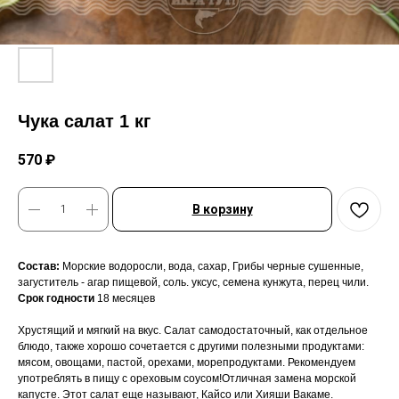
Чука салат 1 кг
570
₽
В корзину
Состав:
Морские водоросли, вода, сахар, Грибы черные сушенные,
загуститель - агар пищевой, соль. уксус, семена кунжута, перец чили.
Срок годности
18 месяцев
Хрустящий и мягкий на вкус. Салат самодостаточный, как отдельное
блюдо, также хорошо сочетается с другими полезными продуктами:
мясом, овощами, пастой, орехами, морепродуктами. Рекомендуем
употреблять в пищу с ореховым соусом!Отличная замена морской
капусте. Этот салат еще называют, Кайсо или Хияши Вакаме.