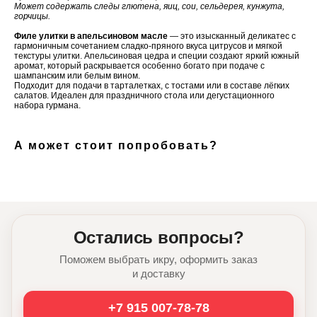
Может содержать следы глютена, яиц, сои, сельдерея, кунжута,
горчицы.
Филе улитки в апельсиновом масле
— это изысканный деликатес с
гармоничным сочетанием сладко-пряного вкуса цитрусов и мягкой
текстуры улитки. Апельсиновая цедра и специи создают яркий южный
аромат, который раскрывается особенно богато при подаче с
шампанским или белым вином.
Подходит для подачи в тарталетках, с тостами или в составе лёгких
салатов. Идеален для праздничного стола или дегустационного
набора гурмана.
А может стоит попробовать?
Остались вопросы?
Поможем выбрать икру, оформить заказ
и доставку
+7 915 007-78-78