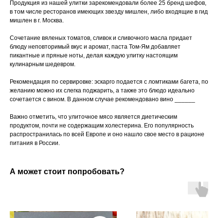
Продукция из нашей улитки зарекомендовали более 25 бренд шефов,
в том числе ресторанов имеющих звезду мишлен, либо входящие в гид
мишлен в г. Москва.
Сочетание вяленых томатов, сливок и сливочного масла придает
блюду неповторимый вкус и аромат, паста Том-Ям добавляет
пикантные и пряные ноты, делая каждую улитку настоящим
кулинарным шедевром.
Рекомендация по сервировке: эскарго подается с ломтиками багета, по
желанию можно их слегка поджарить, а также это блюдо идеально
сочетается с вином. В данном случае рекомендовано вино ______
Важно отметить, что улиточное мясо является диетическим
продуктом, почти не содержащим холестерина. Его популярность
распространилась по всей Европе и оно нашло свое место в рационе
питания в России.
А может стоит попробовать?