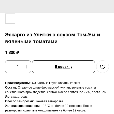
Эскарго из Улитки с соусом Том-Ям и
вялеными томатами
1 800
₽
В корзину
Производитель:
ООО Хеликс Групп Казань, Россия
Состав:
Отварное филе фермерской улитки, вяленые томаты
собственного производства, сливки, масло сливочное 72%, паста Том-
Ям, сахар, соль.
Способ заморозки:
шоковая заморозка.
Условия хранения:
при t -18°С не более 12 месяцев. После
разморозки хранить в холодильнике не более 12 часов.