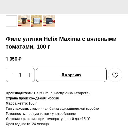
Филе улитки Helix Maxima с вялеными
томатами, 100 г
1 050
₽
В корзину
Производитель
: Helix Group, Республика Татарстан
Страна происхождения
: Россия
Масса нетто
: 100 г
Тип упаковки
: стеклянная банка в дизайнерской коробке
Готовность
: продукт готов к употреблению
Условия хранения
: при температуре от 0 до +15 °C
Срок годности
: 24 месяца