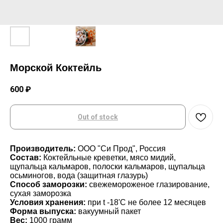
Морской Коктейль
600
₽
Out of stock
Производитель:
ООО "Си Прод", Россия
Состав:
Коктейльные креветки, мясо мидий,
щупальца кальмаров, полоски кальмаров, щупальца
осьминогов, вода (защитная глазурь)
Способ заморозки:
свежемороженое глазирование,
сухая заморозка
Условия хранения:
при t -18'С не более 12 месяцев
Форма выпуска:
вакуумный пакет
Вес:
1000 грамм