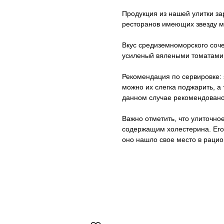
Продукция из нашей улитки з
ресторанов имеющих звезду ми
Вкус средиземноморского соче
усиленый вялеными томатами 
Рекомендация по сервировке: 
можно их слегка поджарить, а 
данном случае рекомендовано
Важно отметить, что улиточно
содержащим холестерина. Его
оно нашло свое место в рацио