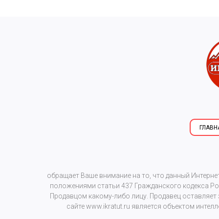
ГЛАВН
обращает Ваше внимание на то, что данный Интерне
положениями статьи 437 Гражданского кодекса Рос
Продавцом какому-либо лицу. Продавец оставляет
сайте
www.ikratut.ru
является объектом интелл