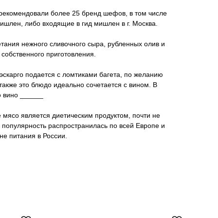
арекомендовали более 25 бренд шефов, в том числе
шлен, либо входящие в гид мишлен в г. Москва.
тания нежного сливочного сыра, рубленных олив и
собственного приготовления.
эскарго подается с ломтиками багета, по желанию
также это блюдо идеально сочетается с вином. В
 вино ______
е мясо является диетическим продуктом, почти не
 популярность распространилась по всей Европе и
не питания в России.