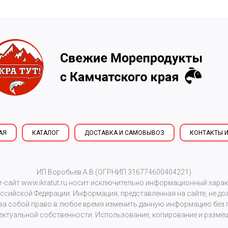
АЯ
КАТАЛОГ
ДОСТАВКА И САМОВЫВОЗ
КОНТАКТЫ И
ИП Воробьев А.В.(ОГРНИП 316774600404221)
т-сайт
www.ikratut.ru
носит исключительно информационный характе
сийской Федерации. Информация, представленная на сайте, не д
 за собой право в любое время изменить данную информацию без 
ектуальной собственности. Использование, копирование и размещ